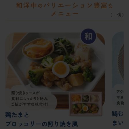
鶏む
鶏たまと
まい
ブロッコリーの照り焼き風