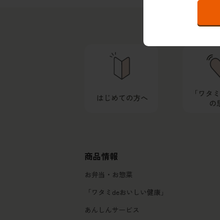
商品情報
お弁当・お惣菜
「ワタミdeおいしい健康」
あんしんサービス