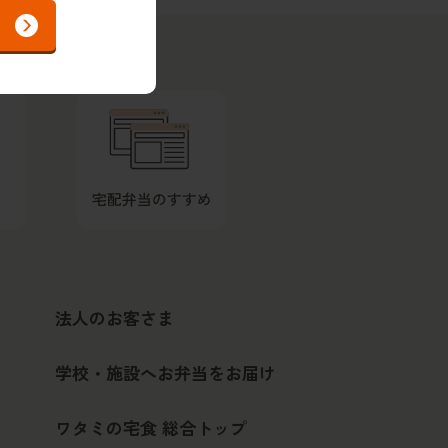
法人のお客さま
学校・施設へお弁当をお届け
ワタミの宅食 総合トップ