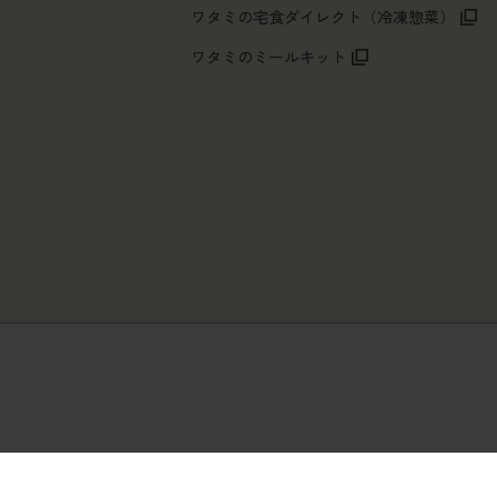
ワタミの宅食ダイレクト（冷凍惣菜）
ワタミのミールキット