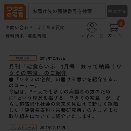
お届け先の郵便番号を検索
検索する
0
お問い合わせ
よくある質問
カート
マイページ
資料請求
募集情報
お知らせ
2017年12月28日
月刊「宅食らいふ」1月号「知って納得！ワ
タミの宅食」のご紹介
●「ワタミの宅食」の届ける思いを紹介するこ
のコーナー。
今回は、“一人でも多くの高齢者の方のため
に”という理念を掲げる「ワタミの宅食」が、さ
らに超高齢化社会の未来を見据えて新しく組織
した「健康長寿科学栄養研究所」のさまざまな
取り組みについてご紹介いたします。
プレスリリース
2017年12月21日