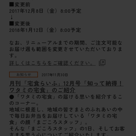
■変更前
2017年12月8日（金）8:00予定
↓
■変更後
2018年1月12日（金）8:00予定
なお、リニューアルまでの期間、ご注文可能な
お届け週も範囲を変更させていただいておりま
す。
詳しくはこちらをご確認ください。
お知らせ
2017年11月30日
月刊「宅食らいふ」12月号「知って納得！
ワタミの宅食」のご紹介
●「ワタミの宅食」の届ける思いを紹介するこ
のコーナー。
地域に根差し、地域の皆さまとのふれあいの中
で毎日お弁当をお届けしている「ワタミの宅
食」の顔「まごころスタッフ」。
そんな「まごころスタッフ」の1日、そしてお客
さまを思う心についてご紹介いたします。