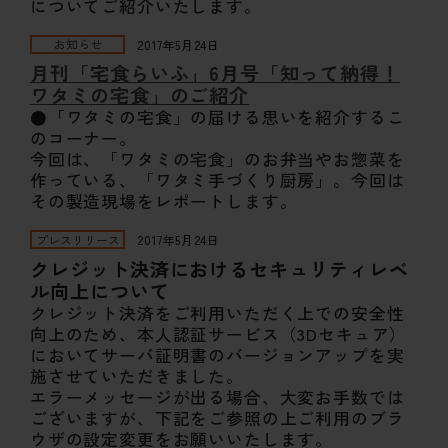
についてご紹介いたします。
お知らせ
2017年5月24日
月刊「宅食らいふ」6月号「知って納得！
ワタミの宅食」のご紹介
●「ワタミの宅食」の届ける思いを紹介するこ
のコーナー。
今回は、「ワタミの宅食」のお弁当やお惣菜を
作っている、「ワタミ手づくり厨房」。今回は
その製造現場をレポートします。
プレスリリース
2017年5月24日
クレジット決済におけるセキュリティレベ
ル向上について
クレジット決済をご利用いただく上での安全性
向上のため、本人認証サービス（3Dセキュア）
においてサーバ証明書のバージョンアップを実
施させていただきました。
エラーメッセージが出る場合、大変お手数では
ございますが、下記をご参照の上ご利用のブラ
ウザの設定変更をお願いいたします。