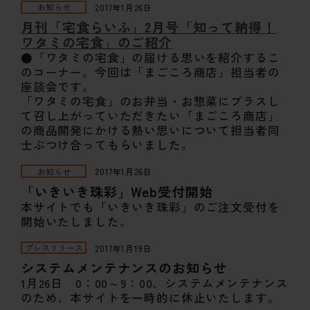
お知らせ
2017年1月26日
月刊「宅食らいふ」2月号「知って納得！
ワタミの宅食」のご紹介
●「ワタミの宅食」の届ける思いを紹介するこ
のコーナー。今回は「まごころ商店」担当者の
座談会です。
「ワタミの宅食」のお弁当・お惣菜にプラスし
て召し上がっていただきたい「まごころ商店」
の商品開発にかける熱い思いについて担当者同
士ぶつけ合ってもらいました。
お知らせ
2017年1月26日
「いきいき珠彩」Web受付開始
本サイトでも「いきいき珠彩」のご注文受付を
開始いたしました。
プレスリリース
2017年1月19日
システムメンテナンスのお知らせ
1月26日 0：00～9：00、システムメンテナンス
のため、本サイトを一時的に休止いたします。