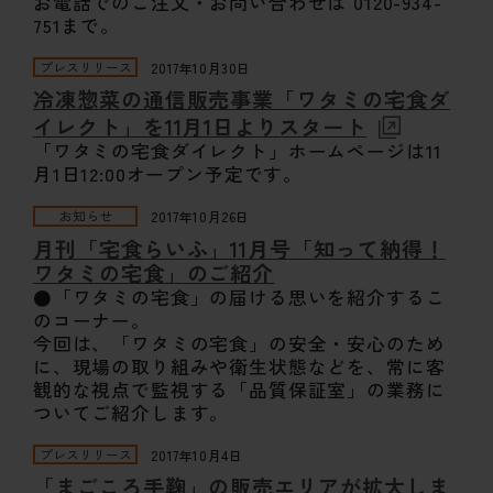
お電話でのご注文・お問い合わせは 0120-934-
751まで。
プレスリリース
2017年10月30日
冷凍惣菜の通信販売事業「ワタミの宅食ダ
イレクト」を11月1日よりスタート
「ワタミの宅食ダイレクト」ホームページは11
月1日12:00オープン予定です。
お知らせ
2017年10月26日
月刊「宅食らいふ」11月号「知って納得！
ワタミの宅食」のご紹介
●「ワタミの宅食」の届ける思いを紹介するこ
のコーナー。
今回は、「ワタミの宅食」の安全・安心のため
に、現場の取り組みや衛生状態などを、常に客
観的な視点で監視する「品質保証室」の業務に
ついてご紹介します。
プレスリリース
2017年10月4日
「まごころ手鞠」の販売エリアが拡大しま