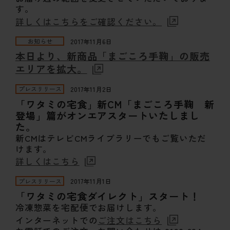
す。
詳しくはこちらをご確認ください。
お知らせ
2017年11月6日
本日より、新商品「まごころ手鞠」の販売
エリアを拡大。
プレスリリース
2017年11月2日
「ワタミの宅食」新CM「まごころ手鞠 新
登場」篇がオンエアスタートいたしまし
た。
新CMはテレビCMライブラリーでもご覧いただ
けます。
詳しくはこちら
プレスリリース
2017年11月1日
「ワタミの宅食ダイレクト」スタート！
冷凍惣菜を宅配便でお届けします。
インターネットでの
ご注文はこちら