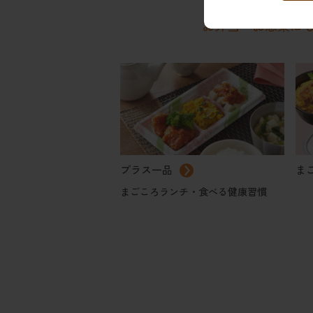
お弁当・お惣菜に
プラス一品
ま
まごころランチ・食べる健康習慣