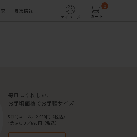
0
請求
募集情報
カート
マイページ
毎日にうれしい、
お手頃価格でお手軽サイズ
5日間コース／2,950円（税込）
1食あたり／590円（税込）