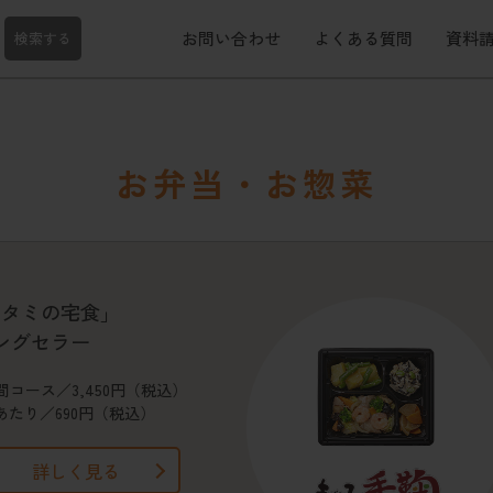
お問い合わせ
よくある質問
資料
検索する
お弁当・お惣菜
ワタミの宅食」
ングセラー
間コース／3,450円（税込）
あたり／690円（税込）
詳しく見る