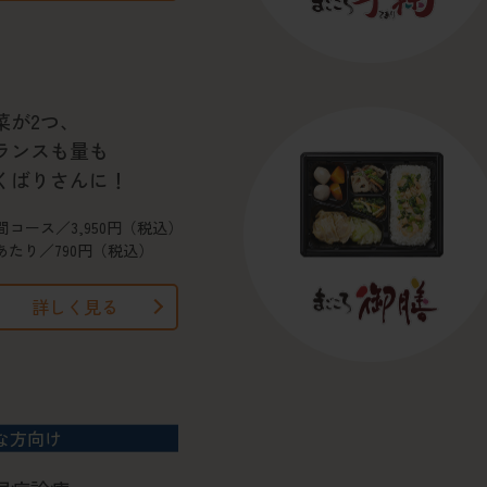
菜が2つ、
ランスも量も
くばりさんに！
間コース／3,950円（税込）
あたり／790円（税込）
詳しく見る
な方向け