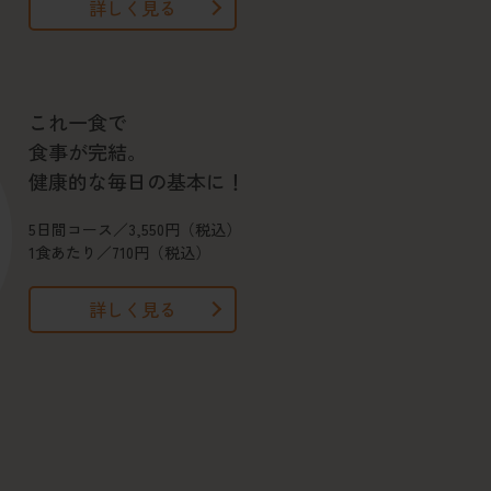
詳しく見る
これ一食で
食事が完結。
健康的な毎日の基本に！
5日間コース／3,550円（税込）
1食あたり／710円（税込）
詳しく見る