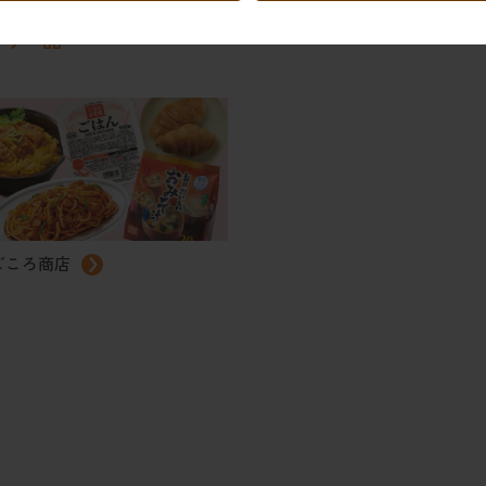
もう一品
ごころ商店