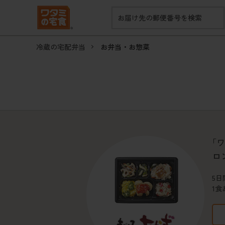
お届け先の郵便番号を検索
冷蔵の宅配弁当
お弁当・お惣菜
「
ロ
5日
1食